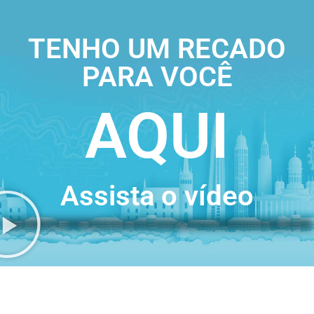
TENHO UM RECADO
PARA VOCÊ
AQUI
Assista o vídeo