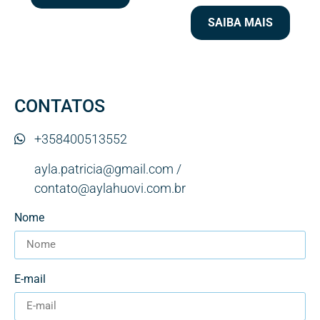
SAIBA MAIS
CONTATOS
+358400513552
ayla.patricia@gmail.com /
contato@aylahuovi.com.br
Nome
E-mail