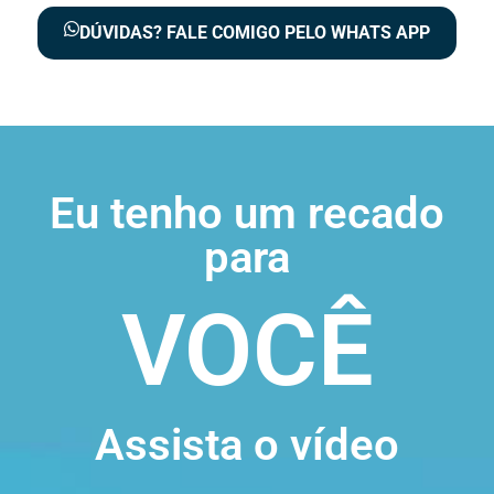
DÚVIDAS? FALE COMIGO PELO WHATS APP
Eu tenho um recado
para
VOCÊ
Assista o vídeo