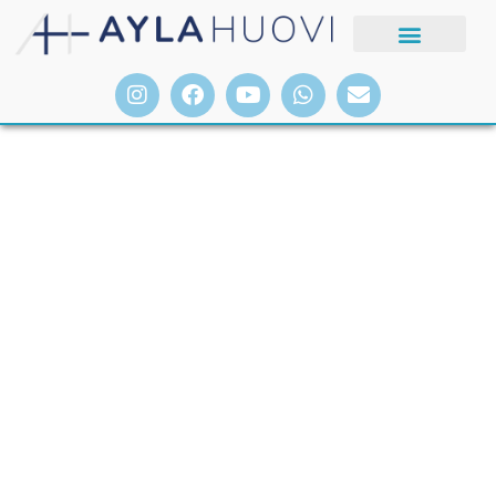
VIAGENS PEDAGÓGICAS PARA A
FINLÂNDIA