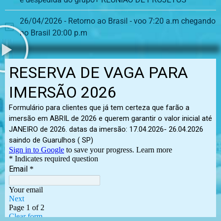
26/04/2026 - Retorno ao Brasil - voo 7:20 a.m chegando
no Brasil 20:00 p.m