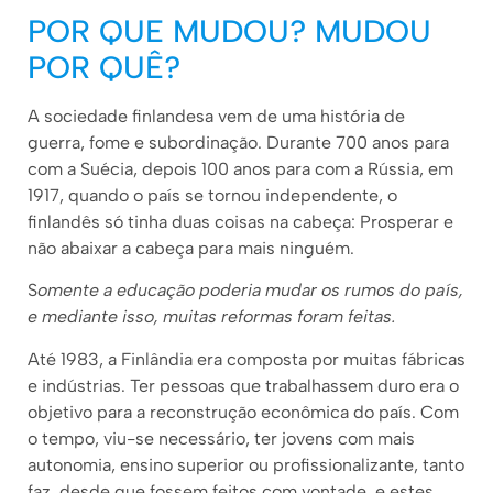
POR QUE MUDOU? MUDOU
POR QUÊ?
A sociedade finlandesa vem de uma história de
guerra, fome e subordinação. Durante 700 anos para
com a Suécia, depois 100 anos para com a Rússia, em
1917, quando o país se tornou independente, o
finlandês só tinha duas coisas na cabeça: Prosperar e
não abaixar a cabeça para mais ninguém.
S
omente a educação poderia mudar os rumos do país,
e mediante isso, muitas reformas foram feitas.
Até 1983, a Finlândia era composta por muitas fábricas
e indústrias. Ter pessoas que trabalhassem duro era o
objetivo para a reconstrução econômica do país. Com
o tempo, viu-se necessário, ter jovens com mais
autonomia, ensino superior ou profissionalizante, tanto
faz, desde que fossem feitos com vontade, e estes