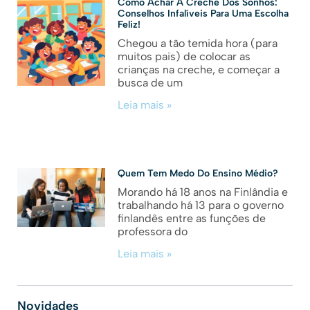
Como Achar A Creche Dos Sonhos:
Conselhos Infalíveis Para Uma Escolha
Feliz!
Chegou a tão temida hora (para
muitos pais) de colocar as
crianças na creche, e começar a
busca de um
Leia mais »
Quem Tem Medo Do Ensino Médio?
Morando há 18 anos na Finlândia e
trabalhando há 13 para o governo
finlandês entre as funções de
professora do
Leia mais »
Novidades