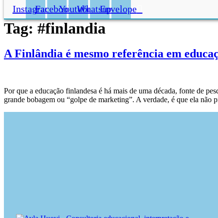
Instagram
Facebook
Youtube
Whatsapp
Envelope
Tag:
#finlandia
A Finlândia é mesmo referência em educaç
Por que a educação finlandesa é há mais de uma década, fonte de pe
grande bobagem ou “golpe de marketing”. A verdade, é que ela não p