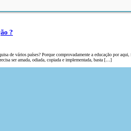
ão ?
squisa de vários países? Porque comprovadamente a educação por aqui
recisa ser amada, odiada, copiada e implementada, basta […]