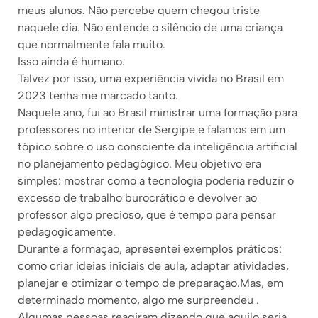
meus alunos. Não percebe quem chegou triste
naquele dia. Não entende o silêncio de uma criança
que normalmente fala muito.
Isso ainda é humano.
Talvez por isso, uma experiência vivida no Brasil em
2023 tenha me marcado tanto.
Naquele ano, fui ao Brasil ministrar uma formação para
professores no interior de Sergipe e falamos em um
tópico sobre o uso consciente da inteligência artificial
no planejamento pedagógico. Meu objetivo era
simples: mostrar como a tecnologia poderia reduzir o
excesso de trabalho burocrático e devolver ao
professor algo precioso, que é tempo para pensar
pedagogicamente.
Durante a formação, apresentei exemplos práticos:
como criar ideias iniciais de aula, adaptar atividades,
planejar e otimizar o tempo de preparação.Mas, em
determinado momento, algo me surpreendeu .
Algumas pessoas reagiram dizendo que aquilo seria