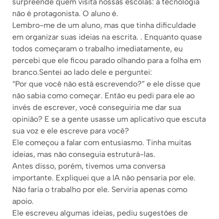
surpreende quem visita nossas escolas: a tecnologia
não é protagonista. O aluno é.
Lembro-me de um aluno, mas que tinha dificuldade
em organizar suas ideias na escrita. . Enquanto quase
todos começaram o trabalho imediatamente, eu
percebi que ele ficou parado olhando para a folha em
branco.Sentei ao lado dele e perguntei:
“Por que você não está escrevendo?” e ele disse que
não sabia como começar. Então eu pedi para ele ao
invés de escrever, você conseguiria me dar sua
opinião? E se a gente usasse um aplicativo que escuta
sua voz e ele escreve para você?
Ele começou a falar com entusiasmo. Tinha muitas
ideias, mas não conseguia estruturá-las.
Antes disso, porém, tivemos uma conversa
importante. Expliquei que a IA não pensaria por ele.
Não faria o trabalho por ele. Serviria apenas como
apoio.
Ele escreveu algumas ideias, pediu sugestões de