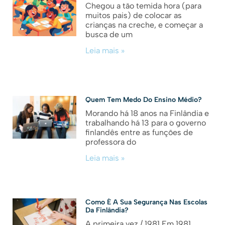
Chegou a tão temida hora (para
muitos pais) de colocar as
crianças na creche, e começar a
busca de um
Leia mais »
Quem Tem Medo Do Ensino Médio?
Morando há 18 anos na Finlândia e
trabalhando há 13 para o governo
finlandês entre as funções de
professora do
Leia mais »
Como É A Sua Segurança Nas Escolas
Da Finlândia?
A primeira vez / 1981 Em 1981,