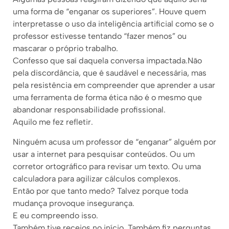
uma forma de “enganar os superiores”. Houve quem
interpretasse o uso da inteligência artificial como se o
professor estivesse tentando “fazer menos” ou
mascarar o próprio trabalho.
Confesso que saí daquela conversa impactada.Não
pela discordância, que é saudável e necessária, mas
pela resistência em compreender que aprender a usar
uma ferramenta de forma ética não é o mesmo que
abandonar responsabilidade profissional.
Aquilo me fez refletir.
Ninguém acusa um professor de “enganar” alguém por
usar a internet para pesquisar conteúdos. Ou um
corretor ortográfico para revisar um texto. Ou uma
calculadora para agilizar cálculos complexos.
Então por que tanto medo? Talvez porque toda
mudança provoque insegurança.
E eu compreendo isso.
Também tive receios no início. Também fiz perguntas