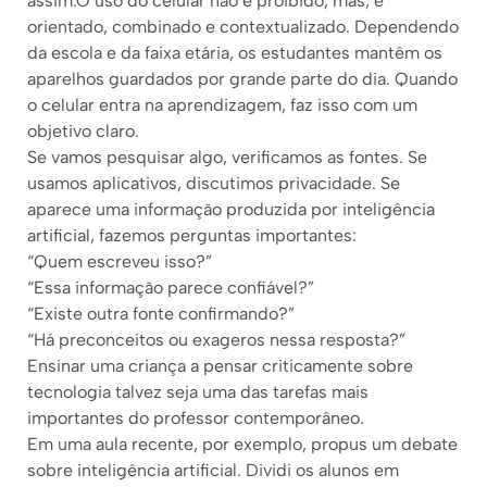
assim.O uso do celular não é proibido, mas, é
orientado, combinado e contextualizado. Dependendo
da escola e da faixa etária, os estudantes mantêm os
aparelhos guardados por grande parte do dia. Quando
o celular entra na aprendizagem, faz isso com um
objetivo claro.
Se vamos pesquisar algo, verificamos as fontes. Se
usamos aplicativos, discutimos privacidade. Se
aparece uma informação produzida por inteligência
artificial, fazemos perguntas importantes:
“Quem escreveu isso?”
“Essa informação parece confiável?”
“Existe outra fonte confirmando?”
“Há preconceitos ou exageros nessa resposta?”
Ensinar uma criança a pensar criticamente sobre
tecnologia talvez seja uma das tarefas mais
importantes do professor contemporâneo.
Em uma aula recente, por exemplo, propus um debate
sobre inteligência artificial. Dividi os alunos em