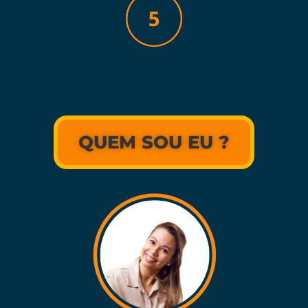
QUEM SOU EU ?